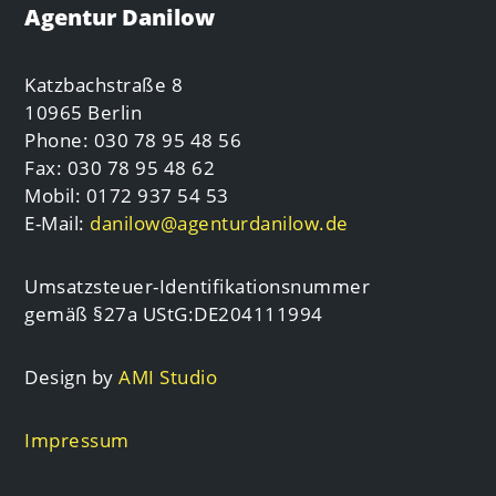
Agentur Danilow
Katzbachstraße 8
10965 Berlin
Phone: 030 78 95 48 56
Fax: 030 78 95 48 62
Mobil: 0172 937 54 53
E-Mail:
danilow@agenturdanilow.de
Umsatzsteuer-Identifikationsnummer
gemäß §27a UStG:DE204111994
Design by
AMI Studio
Impressum