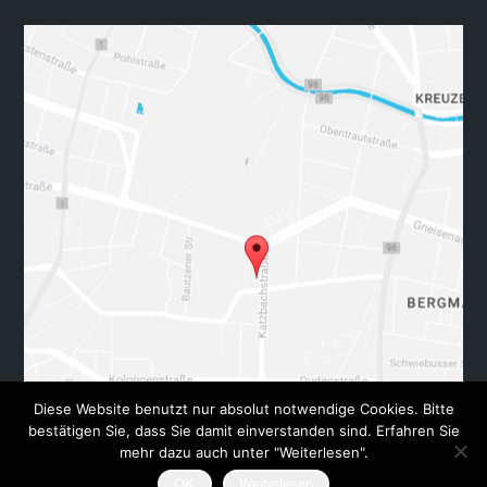
Diese Website benutzt nur absolut notwendige Cookies. Bitte
bestätigen Sie, dass Sie damit einverstanden sind. Erfahren Sie
mehr dazu auch unter "Weiterlesen".
Kartendaten © 2018 GeoBasis-DE/BKG (©2009), Google
Nutzungsbedingungen
OK
Weiterlesen