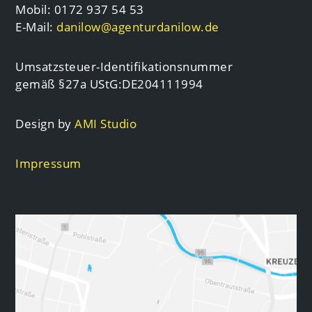
Mobil: 0172 937 54 53
E-Mail:
danilow@agenturdanilow.de
Umsatzsteuer-Identifikationsnummer
gemäß §27a UStG:DE204111994
Design by
AMI Studio
Impressum