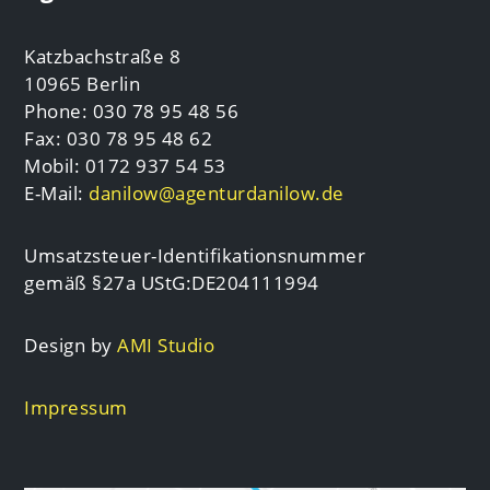
Katzbachstraße 8
10965 Berlin
Phone: 030 78 95 48 56
Fax: 030 78 95 48 62
Mobil: 0172 937 54 53
E-Mail:
danilow@agenturdanilow.de
Umsatzsteuer-Identifikationsnummer
gemäß §27a UStG:DE204111994
Design by
AMI Studio
Impressum