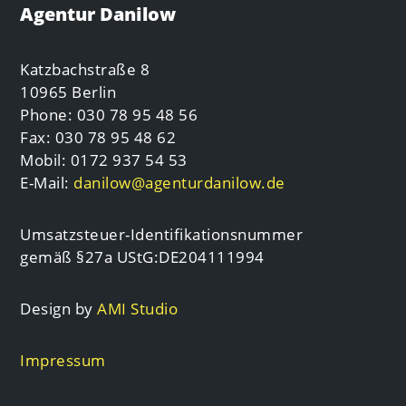
Agentur Danilow
Katzbachstraße 8
10965 Berlin
Phone: 030 78 95 48 56
Fax: 030 78 95 48 62
Mobil: 0172 937 54 53
E-Mail:
danilow@agenturdanilow.de
Umsatzsteuer-Identifikationsnummer
gemäß §27a UStG:DE204111994
Design by
AMI Studio
Impressum