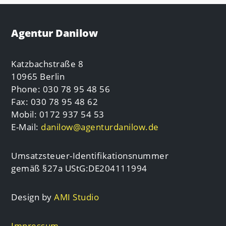
Agentur Danilow
Katzbachstraße 8
10965 Berlin
Phone: 030 78 95 48 56
Fax: 030 78 95 48 62
Mobil: 0172 937 54 53
E-Mail:
danilow@agenturdanilow.de
Umsatzsteuer-Identifikationsnummer
gemäß §27a UStG:DE204111994
Design by
AMI Studio
Impressum