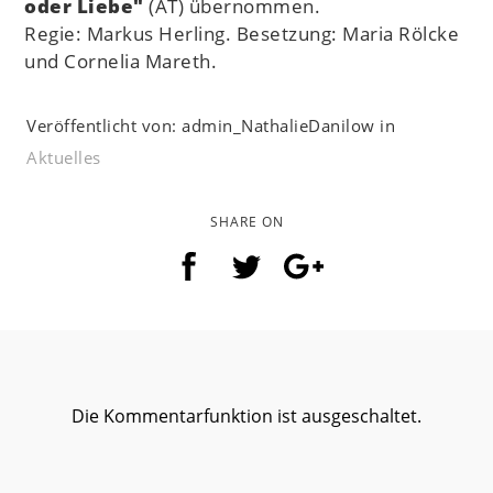
oder Liebe"
(AT) übernommen.
Regie: Markus Herling. Besetzung: Maria Rölcke
und Cornelia Mareth.
Veröffentlicht von: admin_NathalieDanilow in
Aktuelles
SHARE ON
Die Kommentarfunktion ist ausgeschaltet.