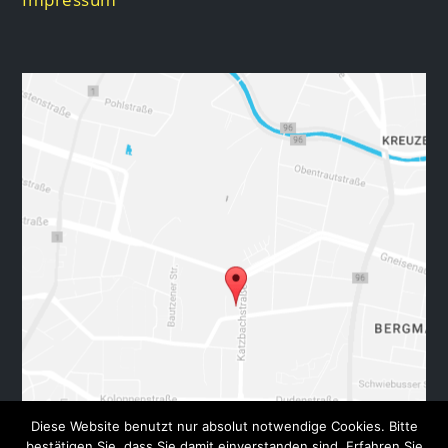
Diese Website benutzt nur absolut notwendige Cookies. Bitte
bestätigen Sie, dass Sie damit einverstanden sind. Erfahren Sie