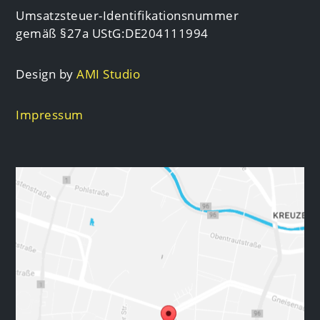
Umsatzsteuer-Identifikationsnummer
gemäß §27a UStG:DE204111994
Design by
AMI Studio
Impressum