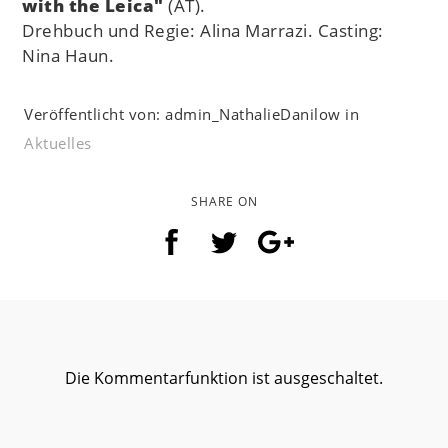
with the Leica"
(AT).
Drehbuch und Regie: Alina Marrazi. Casting:
Nina Haun.
Veröffentlicht von: admin_NathalieDanilow in
Aktuelles
SHARE ON
Die Kommentarfunktion ist ausgeschaltet.