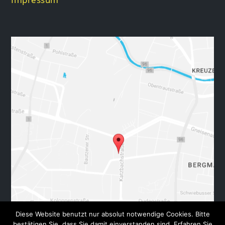
Diese Website benutzt nur absolut notwendige Cookies. Bitte
bestätigen Sie, dass Sie damit einverstanden sind. Erfahren Sie