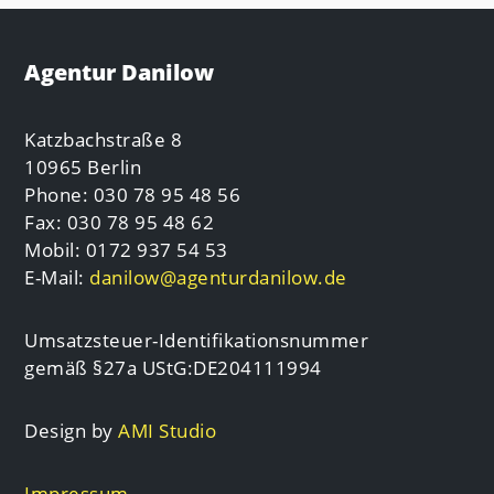
Agentur Danilow
Katzbachstraße 8
10965 Berlin
Phone: 030 78 95 48 56
Fax: 030 78 95 48 62
Mobil: 0172 937 54 53
E-Mail:
danilow@agenturdanilow.de
Umsatzsteuer-Identifikationsnummer
gemäß §27a UStG:DE204111994
Design by
AMI Studio
Impressum