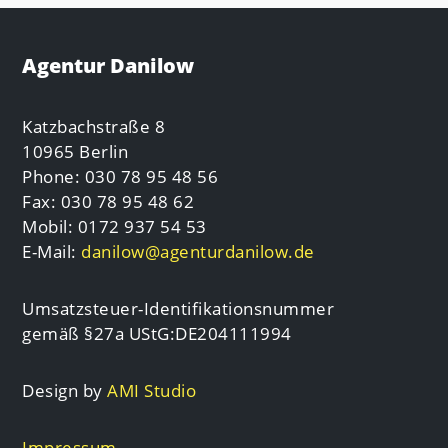
Agentur Danilow
Katzbachstraße 8
10965 Berlin
Phone: 030 78 95 48 56
Fax: 030 78 95 48 62
Mobil: 0172 937 54 53
E-Mail:
danilow@agenturdanilow.de
Umsatzsteuer-Identifikationsnummer
gemäß §27a UStG:DE204111994
Design by
AMI Studio
Impressum