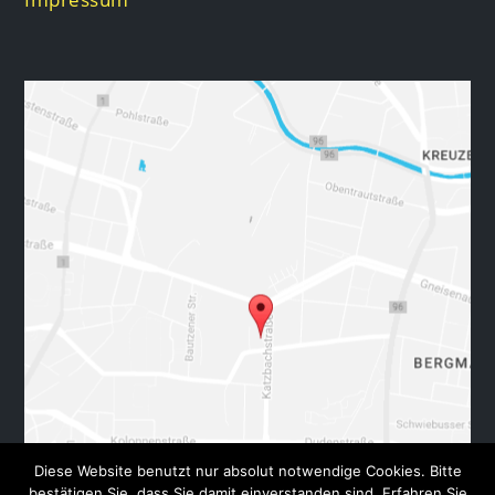
Diese Website benutzt nur absolut notwendige Cookies. Bitte
bestätigen Sie, dass Sie damit einverstanden sind. Erfahren Sie